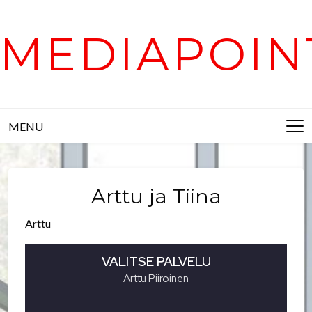
Skip
to
MEDIAPOIN
content
MENU
Arttu ja Tiina
Arttu