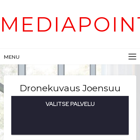
Skip
to
MEDIAPOIN
content
MENU
Dronekuvaus Joensuu