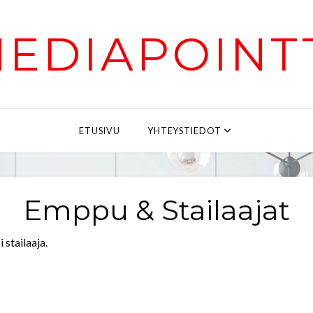
EDIAPOINT
ETUSIVU
YHTEYSTIEDOT
Emppu & Stailaajat
 stailaaja.