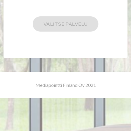
Mediapointti Finland Oy 2021