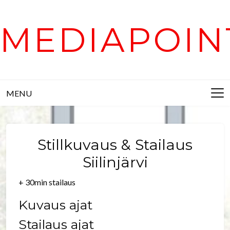
Skip
to
MEDIAPOIN
content
MENU
Stillkuvaus & Stailaus
Siilinjärvi
+ 30min stailaus
Kuvaus ajat
Stailaus ajat