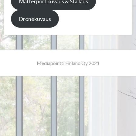
Matterport kuvaus & Stailaus
Dronekuvaus
Mediapointti Finland Oy 2021